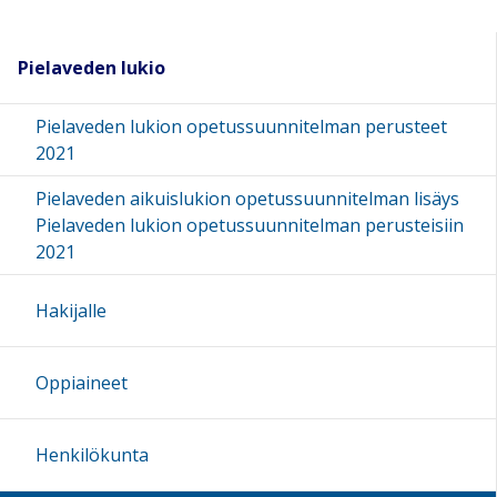
Pielaveden lukio
Pielaveden lukion opetussuunnitelman perusteet
2021
Pielaveden aikuislukion opetussuunnitelman lisäys
Pielaveden lukion opetussuunnitelman perusteisiin
2021
Hakijalle
Oppiaineet
Henkilökunta