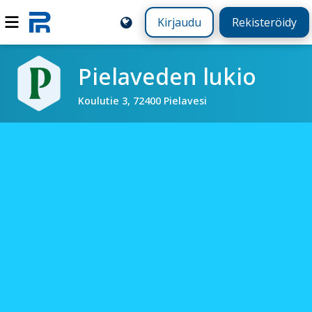
Kirjaudu
Rekisteröidy
Pielaveden lukio
Koulutie 3, 72400 Pielavesi