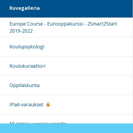
Kuvagalleria
Europe Course - Eurooppakurssi - 2Smart2Start
2019-2022
Koulupsykologi
Koulukuraattori
Oppilaskunta
IPad-varaukset
Muistoja vuosien varrelta