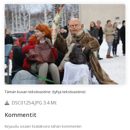
Tämän kuvan tekstivastine: (tyhjä tekstivastine)
DSC01254.JPG 3.4 Mt
Kommentit
Kirjaudu sisään lisätäksesi tähän kommentin