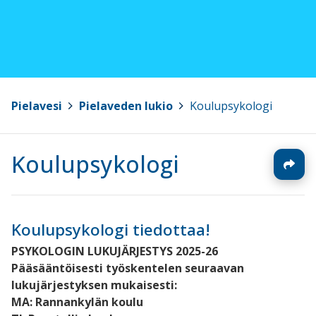
Pielavesi
>
Pielaveden lukio
>
Koulupsykologi
Koulupsykologi
Koulupsykologi tiedottaa!
PSYKOLOGIN LUKUJÄRJESTYS 2025-26
Pääsääntöisesti työskentelen seuraavan
lukujärjestyksen mukaisesti:
MA: Rannankylän koulu