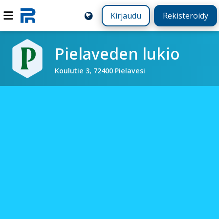
Kirjaudu
Rekisteröidy
Pielaveden lukio
Koulutie 3, 72400 Pielavesi