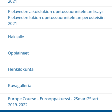
2021
Pielaveden aikuislukion opetussuunnitelman lisäys
Pielaveden lukion opetussuunnitelman perusteisiin
2021
Hakijalle
Oppiaineet
Henkilökunta
Kuvagalleria
Europe Course - Eurooppakurssi - 2Smart2Start
2019-2022