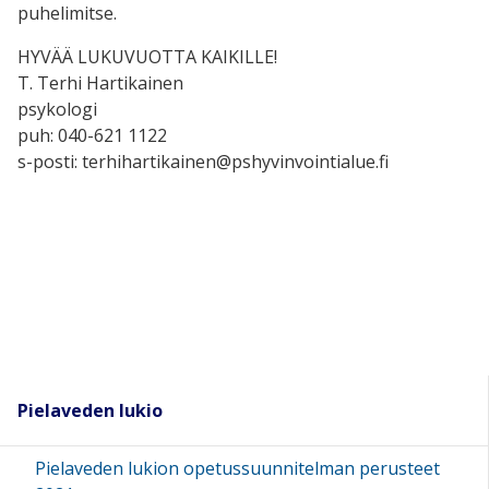
puhelimitse.
HYVÄÄ LUKUVUOTTA KAIKILLE!
T. Terhi Hartikainen
psykologi
puh: 040-621 1122
s-posti:
terhihartikainen@pshyvinvointialue.fi
Pielaveden lukio
Pielaveden lukion opetussuunnitelman perusteet