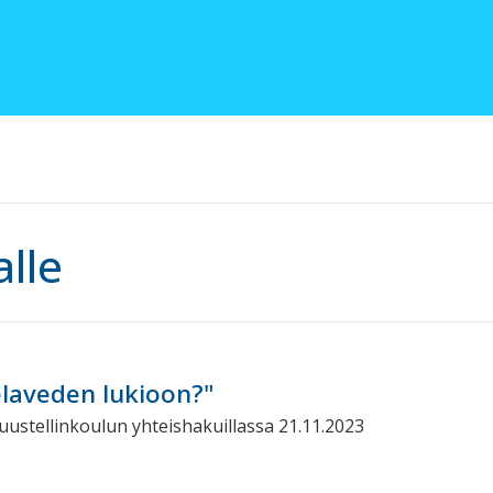
alle
elaveden lukioon?"
Puustellinkoulun yhteishakuillassa 21.11.2023