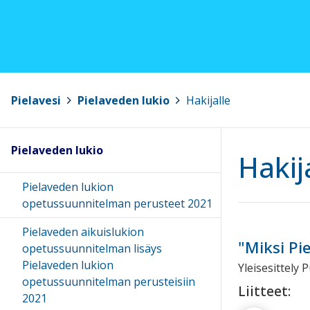
Pielavesi
>
Pielaveden lukio
>
Hakijalle
Pielaveden lukio
Hakij
Pielaveden lukion
opetussuunnitelman perusteet 2021
Pielaveden aikuislukion
"Miksi Pi
opetussuunnitelman lisäys
Pielaveden lukion
Yleisesittely 
opetussuunnitelman perusteisiin
Liitteet:
2021