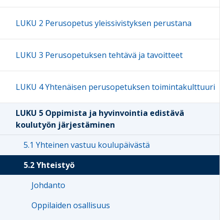
LUKU 2 Perusopetus yleissivistyksen perustana
LUKU 3 Perusopetuksen tehtävä ja tavoitteet
LUKU 4 Yhtenäisen perusopetuksen toimintakulttuuri
LUKU 5 Oppimista ja hyvinvointia edistävä
koulutyön järjestäminen
5.1 Yhteinen vastuu koulupäivästä
5.2 Yhteistyö
Johdanto
Oppilaiden osallisuus