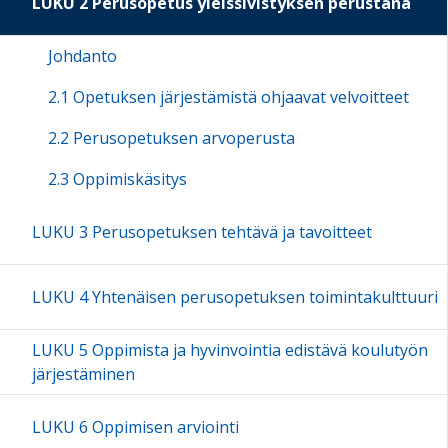
LUKU 2 Perusopetus yleissivistyksen perustana
Johdanto
2.1 Opetuksen järjestämistä ohjaavat velvoitteet
2.2 Perusopetuksen arvoperusta
2.3 Oppimiskäsitys
LUKU 3 Perusopetuksen tehtävä ja tavoitteet
LUKU 4 Yhtenäisen perusopetuksen toimintakulttuuri
LUKU 5 Oppimista ja hyvinvointia edistävä koulutyön
järjestäminen
LUKU 6 Oppimisen arviointi