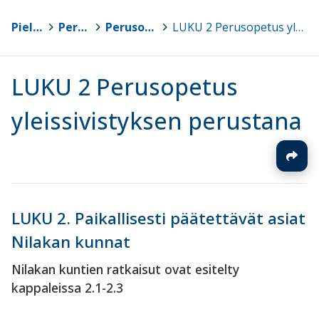
Pielavesi
>
Perusopetus
>
Perusopetuksen opetussuunnitelma 2016
>
LUKU 2 Perusopetus yleissivistyksen perustana
LUKU 2 Perusopetus
yleissivistyksen perustana
LUKU 2. Paikallisesti päätettävät asiat
Nilakan kunnat
Nilakan kuntien ratkaisut ovat esitelty
kappaleissa 2.1-2.3