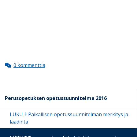
0 kommenttia
Perusopetuksen opetussuunnitelma 2016
LUKU 1 Paikallisen opetussuunnitelman merkitys ja
laadinta