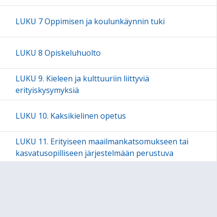
LUKU 7 Oppimisen ja koulunkäynnin tuki
LUKU 8 Opiskeluhuolto
LUKU 9. Kieleen ja kulttuuriin liittyviä
erityiskysymyksiä
LUKU 10. Kaksikielinen opetus
LUKU 11. Erityiseen maailmankatsomukseen tai
kasvatusopilliseen järjestelmään perustuva
perusopetus
LUKU 12. Valinnaisuus perusopetuksessa