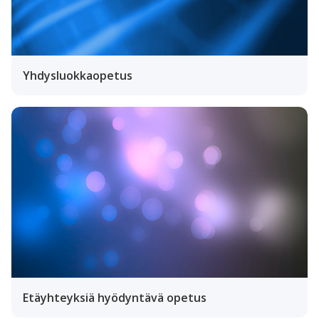
Yhdysluokkaopetus
Etäyhteyksiä hyödyntävä opetus