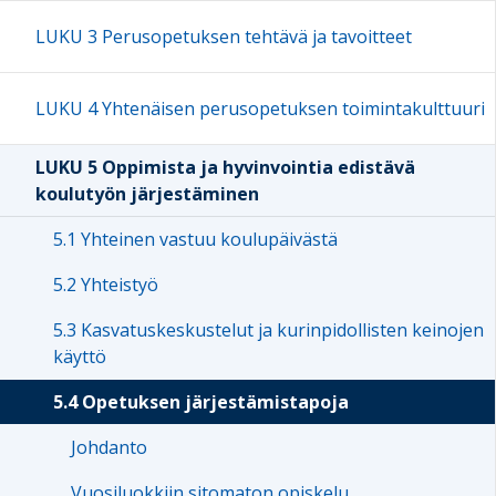
LUKU 3 Perusopetuksen tehtävä ja tavoitteet
LUKU 4 Yhtenäisen perusopetuksen toimintakulttuuri
LUKU 5 Oppimista ja hyvinvointia edistävä
koulutyön järjestäminen
5.1 Yhteinen vastuu koulupäivästä
5.2 Yhteistyö
5.3 Kasvatuskeskustelut ja kurinpidollisten keinojen
käyttö
5.4 Opetuksen järjestämistapoja
Johdanto
Vuosiluokkiin sitomaton opiskelu