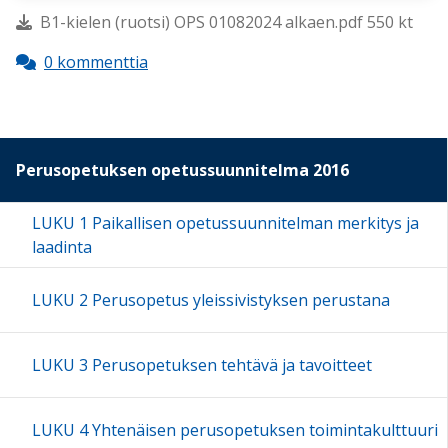
B1-kielen (ruotsi) OPS 01082024 alkaen.pdf 550 kt
0 kommenttia
Perusopetuksen opetussuunnitelma 2016
LUKU 1 Paikallisen opetussuunnitelman merkitys ja
laadinta
LUKU 2 Perusopetus yleissivistyksen perustana
LUKU 3 Perusopetuksen tehtävä ja tavoitteet
LUKU 4 Yhtenäisen perusopetuksen toimintakulttuuri