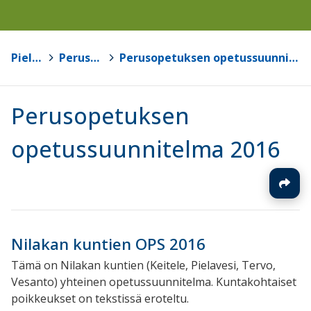
Pielavesi
>
Perusopetus
>
Perusopetuksen opetussuunnitelma 2016
Perusopetuksen
opetussuunnitelma 2016
Nilakan kuntien OPS 2016
Tämä on Nilakan kuntien (Keitele, Pielavesi, Tervo,
Vesanto) yhteinen opetussuunnitelma. Kuntakohtaiset
poikkeukset on tekstissä eroteltu.