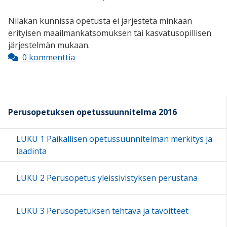
Nilakan kunnissa opetusta ei järjestetä minkään
erityisen maailmankatsomuksen tai kasvatusopillisen
järjestelmän mukaan.
0 kommenttia
Perusopetuksen opetussuunnitelma 2016
LUKU 1 Paikallisen opetussuunnitelman merkitys ja
laadinta
LUKU 2 Perusopetus yleissivistyksen perustana
LUKU 3 Perusopetuksen tehtävä ja tavoitteet