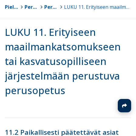
Pielavesi
>
Perusopetus
>
Perusopetuksen opetussuunnitelma 2016
>
LUKU 11. Erityiseen maailmankatsomukseen tai kasvatusopilliseen järjestelmään perustuva perusopetus
LUKU 11. Erityiseen
maailmankatsomukseen
tai kasvatusopilliseen
järjestelmään perustuva
perusopetus
11.2 Paikallisesti päätettävät asiat