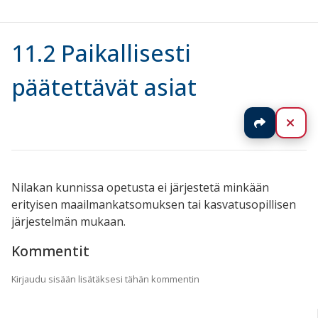
11.2 Paikallisesti
päätettävät asiat
Jaa
Sul
Nilakan kunnissa opetusta ei järjestetä minkään
erityisen maailmankatsomuksen tai kasvatusopillisen
järjestelmän mukaan.
Kommentit
Kirjaudu sisään lisätäksesi tähän kommentin