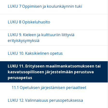
LUKU 7 Oppimisen ja koulunkäynnin tuki
LUKU 8 Opiskeluhuolto
LUKU 9. Kieleen ja kulttuuriin liittyviä
erityiskysymyksiä
LUKU 10. Kaksikielinen opetus
LUKU 11. Erityiseen maailmankatsomukseen tai
kasvatusopilliseen järjestelmään perustuva
perusopetus
11.1 Opetuksen järjestämisen periaatteet
LUKU 12. Valinnaisuus perusopetuksessa