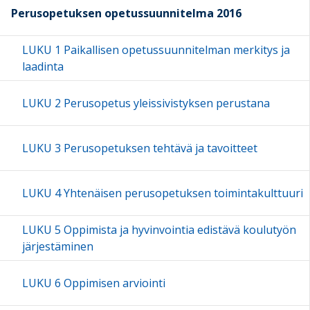
Perusopetuksen opetussuunnitelma 2016
LUKU 1 Paikallisen opetussuunnitelman merkitys ja
laadinta
LUKU 2 Perusopetus yleissivistyksen perustana
LUKU 3 Perusopetuksen tehtävä ja tavoitteet
LUKU 4 Yhtenäisen perusopetuksen toimintakulttuuri
LUKU 5 Oppimista ja hyvinvointia edistävä koulutyön
järjestäminen
LUKU 6 Oppimisen arviointi