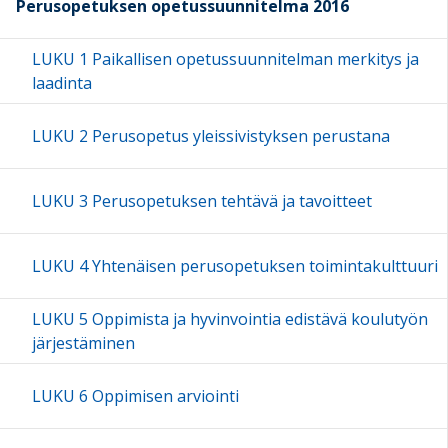
Perusopetuksen opetussuunnitelma 2016
LUKU 1 Paikallisen opetussuunnitelman merkitys ja
laadinta
LUKU 2 Perusopetus yleissivistyksen perustana
LUKU 3 Perusopetuksen tehtävä ja tavoitteet
LUKU 4 Yhtenäisen perusopetuksen toimintakulttuuri
LUKU 5 Oppimista ja hyvinvointia edistävä koulutyön
järjestäminen
LUKU 6 Oppimisen arviointi