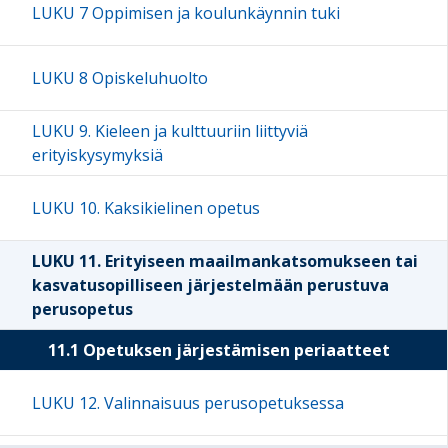
LUKU 7 Oppimisen ja koulunkäynnin tuki
LUKU 8 Opiskeluhuolto
LUKU 9. Kieleen ja kulttuuriin liittyviä
erityiskysymyksiä
LUKU 10. Kaksikielinen opetus
LUKU 11. Erityiseen maailmankatsomukseen tai
kasvatusopilliseen järjestelmään perustuva
perusopetus
11.1 Opetuksen järjestämisen periaatteet
LUKU 12. Valinnaisuus perusopetuksessa