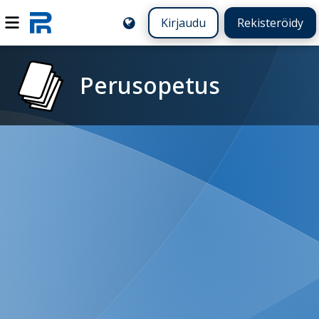
Kirjaudu
Rekisteröidy
Perusopetus