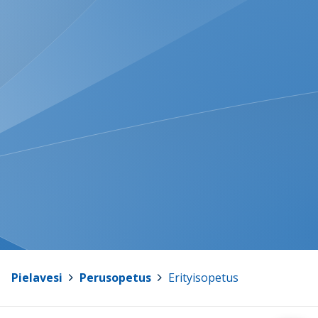
Pielavesi
>
Perusopetus
>
Erityisopetus