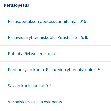
Perusopetus
Perusopetuksen opetussuunnitelma 2016
Pielaveden yhtenäiskoulu, Puustelli 6. - 9. lk
Pohjois-Pielaveden koulu
Rannankylän koulu, Pielaveden yhtenäiskoulu 0-5lk
Säviän koulu luokat 0-6
Varhaiskasvatus ja esiopetus