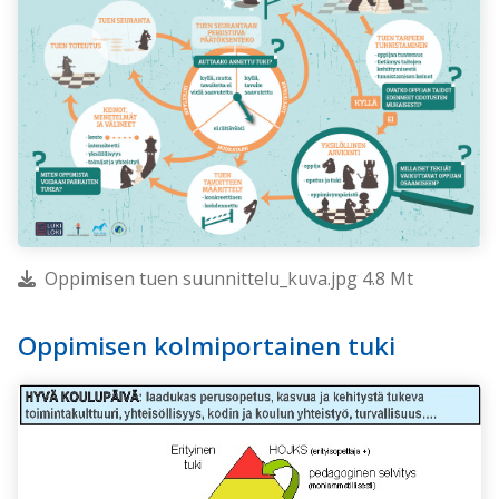
Oppimisen tuen suunnittelu_kuva.jpg 4.8 Mt
Oppimisen kolmiportainen tuki