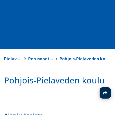
Pielavesi
>
Perusopetus
>
Pohjois-Pielaveden koulu
Pohjois-Pielaveden koulu