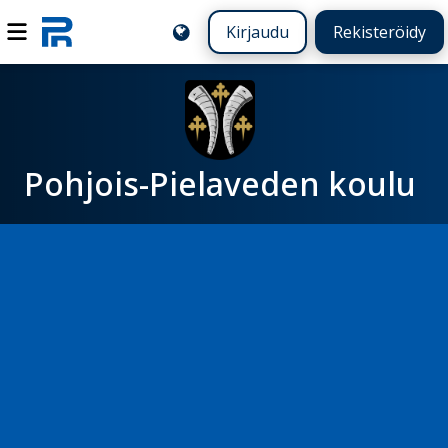
Kirjaudu
Rekisteröidy
Pohjois-Pielaveden koulu