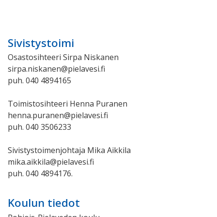
Sivistystoimi
Osastosihteeri Sirpa Niskanen
sirpa.niskanen@pielavesi.fi
puh. 040 4894165
Toimistosihteeri Henna Puranen
henna.puranen@pielavesi.fi
puh. 040 3506233
Sivistystoimenjohtaja Mika Aikkila
mika.aikkila@pielavesi.fi
puh. 040 4894176.
Koulun tiedot