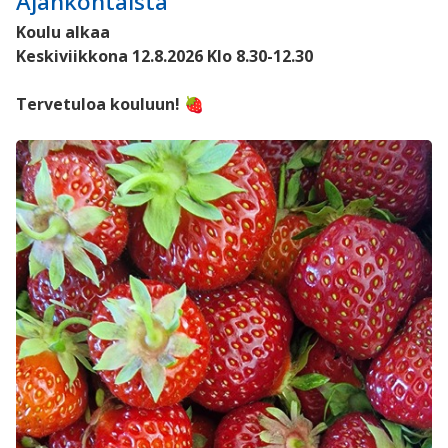
Ajankohtaista
Koulu alkaa
Keskiviikkona 12.8.2026 Klo 8.30-12.30
Tervetuloa kouluun! 🍓