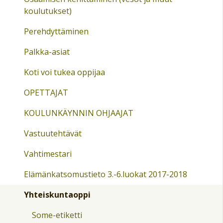
koulutukset)
Perehdyttäminen
Palkka-asiat
Koti voi tukea oppijaa
OPETTAJAT
KOULUNKÄYNNIN OHJAAJAT
Vastuutehtävät
Vahtimestari
Elämänkatsomustieto 3.-6.luokat 2017-2018
Yhteiskuntaoppi
Some-etiketti