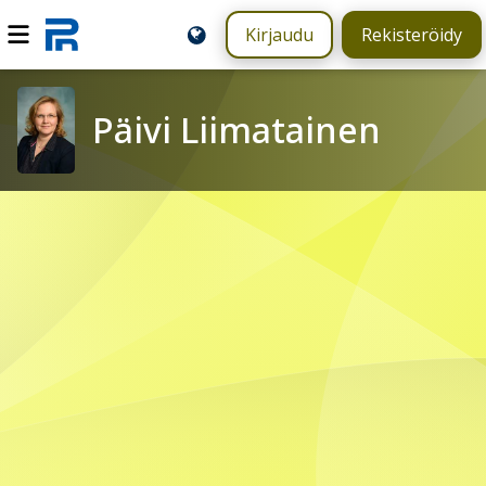
Kirjaudu
Rekisteröidy
Päivi Liimatainen