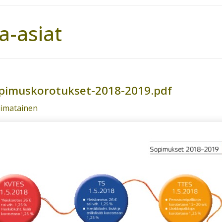
a-asiat
pimuskorotukset-2018-2019.pdf
Liimatainen