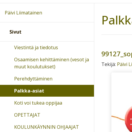
Päivi Liimatainen
Palkk
Sivut
Viestintä ja tiedotus
99127_so
Osaamisen kehittäminen (vesot ja
Tekijä:
Päivi 
muut koulutukset)
Perehdyttäminen
Palkka-asiat
Koti voi tukea oppijaa
OPETTAJAT
KOULUNKÄYNNIN OHJAAJAT