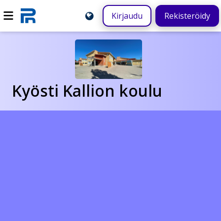
Kirjaudu
Rekisteröidy
Kyösti Kallion koulu