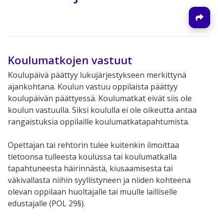
Koulumatkojen vastuut
Koulupäivä päättyy lukujärjestykseen merkittynä
ajankohtana. Koulun vastuu oppilaista päättyy
koulupäivän päättyessä. Koulumatkat eivät siis ole
koulun vastuulla. Siksi koululla ei ole oikeutta antaa
rangaistuksia oppilaille koulumatkatapahtumista.
Opettajan tai rehtorin tulee kuitenkin ilmoittaa
tietoonsa tulleesta koulussa tai koulumatkalla
tapahtuneesta häirinnästä, kiusaamisesta tai
väkivallasta niihin syyllistyneen ja niiden kohteena
olevan oppilaan huoltajalle tai muulle lailliselle
edustajalle (POL 29§).