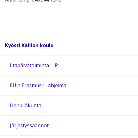
Kyösti Kallion koulu
Iltapäivätoiminta - IP
EU:n Erasmus+ -ohjelma
Henkilökunta
Järjestyssäännöt