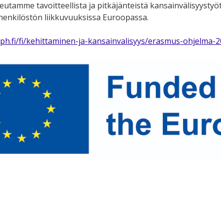
eutamme tavoitteellista ja pitkäjänteistä kansainvälisyystyöt
 henkilöstön liikkuvuuksissa Euroopassa.
ph.fi/fi/kehittaminen-ja-kansainvalisyys/erasmus-ohjelma-