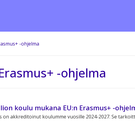
rasmus+ -ohjelma
Erasmus+ -ohjelma
llion koulu mukana EU:n Erasmus+ -ohjel
s on akkreditoinut koulumme vuosille 2024-2027. Se tarkoit