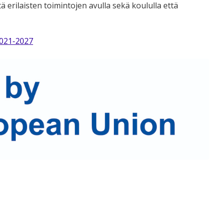
ä erilaisten toimintojen avulla sekä koululla että
2021-2027