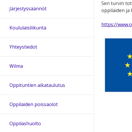
Sen turvin tot
Järjestyssäännöt
oppilaiden ja
https://www.o
Koululaisliikunta
Yhteystiedot
Wilma
Oppituntien aikataulutus
Oppilaiden poissaolot
Oppilashuolto