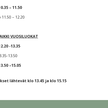
0.35 – 11.50
11.50 – 12.20
KAIKKI VUOSILUOKAT
2.20 -13.35
13.35-13.50
13.50 –15.05
set lähtevät klo 13.45 ja klo 15.15