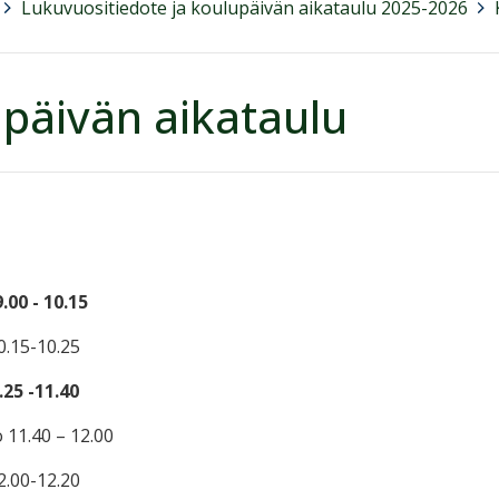
>
Lukuvuositiedote ja koulupäivän aikataulu 2025-2026
>
päivän aikataulu
.00 - 10.15
10.15-10.25
.25 -11.40
11.40 – 12.00
12.00-12.20