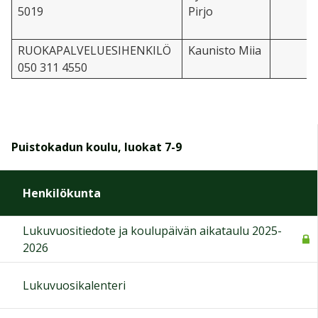
5019
Pirjo
RUOKAPALVELUESIHENKILÖ
Kaunisto Miia
050 311 4550
Puistokadun koulu, luokat 7-9
Henkilökunta
Lukuvuositiedote ja koulupäivän aikataulu 2025-
2026
Lukuvuosikalenteri