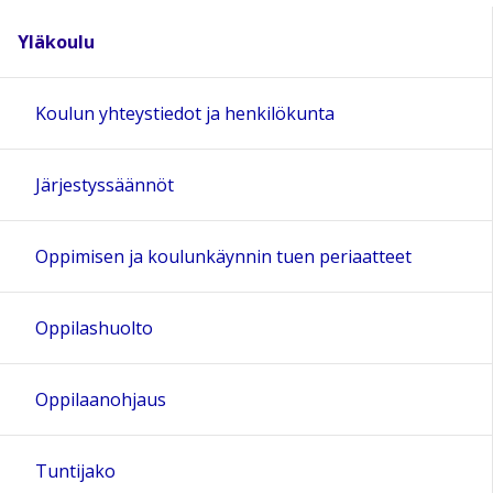
Yläkoulu
Koulun yhteystiedot ja henkilökunta
Järjestyssäännöt
Oppimisen ja koulunkäynnin tuen periaatteet
Oppilashuolto
Oppilaanohjaus
Tuntijako