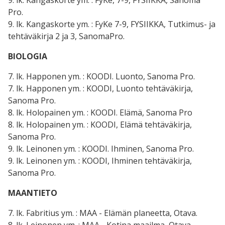
Pro.
9. lk. Kangaskorte ym. : FyKe 7-9, FYSIIKKA, Tutkimus- ja
tehtäväkirja 2 ja 3, SanomaPro.
BIOLOGIA
7. lk. Happonen ym. : KOODI. Luonto, Sanoma Pro.
7. lk. Happonen ym. : KOODI, Luonto tehtäväkirja,
Sanoma Pro.
8. lk. Holopainen ym. : KOODI. Elämä, Sanoma Pro
8. lk. Holopainen ym. : KOODI, Elämä tehtäväkirja,
Sanoma Pro.
9. lk. Leinonen ym. : KOODI. Ihminen, Sanoma Pro.
9. lk. Leinonen ym. : KOODI, Ihminen tehtäväkirja,
Sanoma Pro.
MAANTIETO
7. lk. Fabritius ym. : MAA - Elämän planeetta, Otava.
8. lk. Leinonen ym. : MAA - Kotina maailma, Otava.