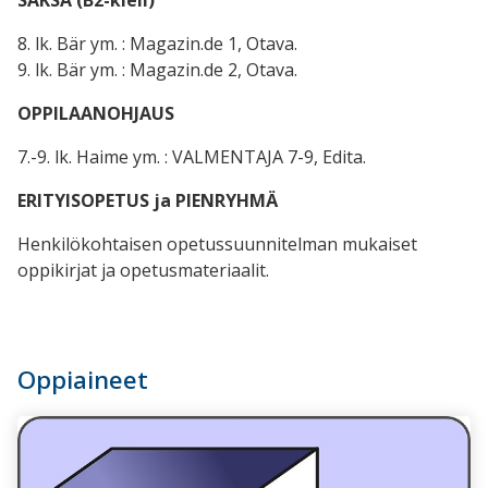
8. lk. Bär ym. : Magazin.de 1, Otava.
9. lk. Bär ym. : Magazin.de 2, Otava.
OPPILAANOHJAUS
7.-9. lk. Haime ym. : VALMENTAJA 7-9, Edita.
ERITYISOPETUS ja PIENRYHMÄ
Henkilökohtaisen opetussuunnitelman mukaiset
oppikirjat ja opetusmateriaalit.
Oppiaineet