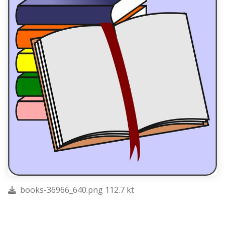
books-36966_640.png 112.7 kt