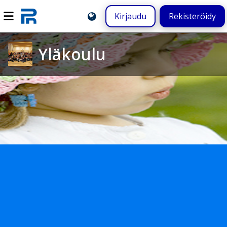
Kirjaudu
Rekisteröidy
Yläkoulu