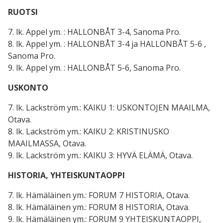
RUOTSI
7. lk. Appel ym. : HALLONBÅT 3-4, Sanoma Pro.
8. lk. Appel ym. : HALLONBÅT 3-4 ja HALLONBÅT 5-6 ,
Sanoma Pro.
9. lk. Appel ym. : HALLONBÅT 5-6, Sanoma Pro.
USKONTO
7. lk. Lackström ym.: KAIKU 1: USKONTOJEN MAAILMA,
Otava.
8. lk. Lackström ym.: KAIKU 2: KRISTINUSKO
MAAILMASSA, Otava.
9. lk. Lackström ym.: KAIKU 3: HYVÄ ELÄMÄ, Otava.
HISTORIA, YHTEISKUNTAOPPI
7. lk. Hämäläinen ym.: FORUM 7 HISTORIA, Otava.
8. lk. Hämäläinen ym.: FORUM 8 HISTORIA, Otava.
9. lk. Hämäläinen ym.: FORUM 9 YHTEISKUNTAOPPI,