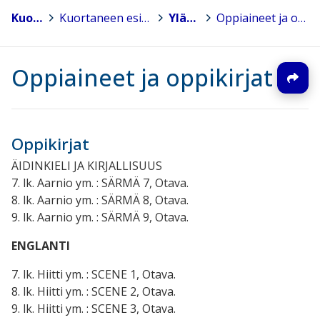
Kuortane
>
Kuortaneen esi- ja perusopetus
>
Yläkoulu
>
Oppiaineet ja oppikirjat
Oppiaineet ja oppikirjat
Oppikirjat
ÄIDINKIELI JA KIRJALLISUUS
7. lk. Aarnio ym. : SÄRMÄ 7, Otava.
8. lk. Aarnio ym. : SÄRMÄ
8
, Otava.
9. lk. Aarnio ym. : SÄRMÄ 9, Otava.
ENGLANTI
7. lk. Hiitti ym. : SCENE 1, Otava.
8. lk. Hiitti ym. : SCENE 2, Otava.
9. lk. Hiitti ym. : SCENE 3, Otava.