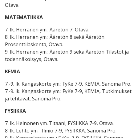
Otava.
MATEMATIIKKA
7. lk. Herranen ym.: Ääretön 7, Otava.
8. lk. Herranen ym.: Ääretön 8 sekä Ääretön
Prosenttilaskenta, Otava.
9. lk. Herranen ym.: Ääretön 9 sekä Ääretön Tilastot ja
todennäköisyys, Otava.
KEMIA
7.-9. lk. Kangaskorte ym.: FyKe 7-9, KEMIA, Sanoma Pro.
7.-9. lk. Kangaskorte ym.: FyKe 7-9, KEMIA, Tutkimukset
ja tehtävät, Sanoma Pro.
FYSIIKKA
7. lk. Heinonen ym. Titaani, FYSIIKKA 7-9, Otava.
8. lk. Lehto ym. : Ilmiö 7-9, FYSIIKKA, Sanoma Pro.
9. lk. Kangaskorte ym. : FyKe, 7-9, FYSIIKKA, Sanoma