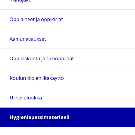
Oppiaineet ja oppikirjat
Aamunavaukset
Oppilaskunta ja tukioppilaat
Koulun tilojen iltakäyttö
Urheiluluokka
Hygieniapassimateriaali