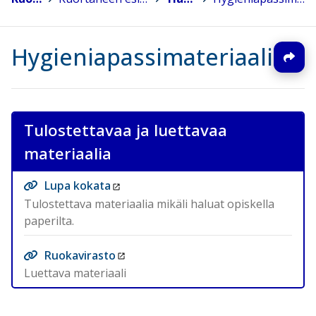
Hygieniapassimateriaali
Tulostettavaa ja luettavaa
materiaalia
Lupa kokata
Tulostettava materiaalia mikäli haluat opiskella
paperilta.
Ruokavirasto
Luettava materiaali