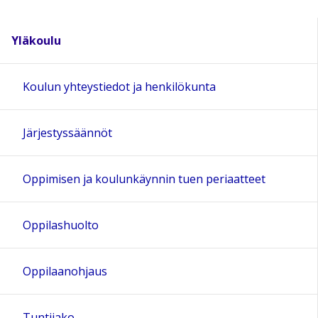
Yläkoulu
Koulun yhteystiedot ja henkilökunta
Järjestyssäännöt
Oppimisen ja koulunkäynnin tuen periaatteet
Oppilashuolto
Oppilaanohjaus
Tuntijako