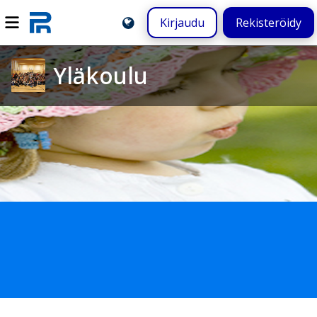
Kirjaudu
Rekisteröidy
Yläkoulu