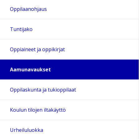
Oppilaanohjaus
Tuntijako
Oppiaineet ja oppikirjat
Aamunavaukset
Oppilaskunta ja tukioppilaat
Koulun tilojen iltakäyttö
Urheiluluokka