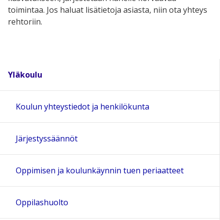
toimintaa. Jos haluat lisätietoja asiasta, niin ota yhteys
rehtoriin.
Yläkoulu
Koulun yhteystiedot ja henkilökunta
Järjestyssäännöt
Oppimisen ja koulunkäynnin tuen periaatteet
Oppilashuolto