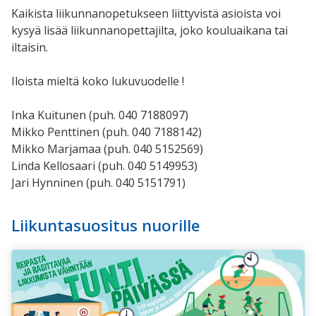
Kaikista liikunnanopetukseen liittyvistä asioista voi
kysyä lisää liikunnanopettajilta, joko kouluaikana tai
iltaisin.
Iloista mieltä koko lukuvuodelle !
Inka Kuitunen (puh. 040 7188097)
Mikko Penttinen (puh. 040 7188142)
Mikko Marjamaa (puh. 040
5152569)
Linda Kellosaari (puh. 040 5149953)
Jari Hynninen (puh. 040 5151791)
Liikuntasuositus nuorille