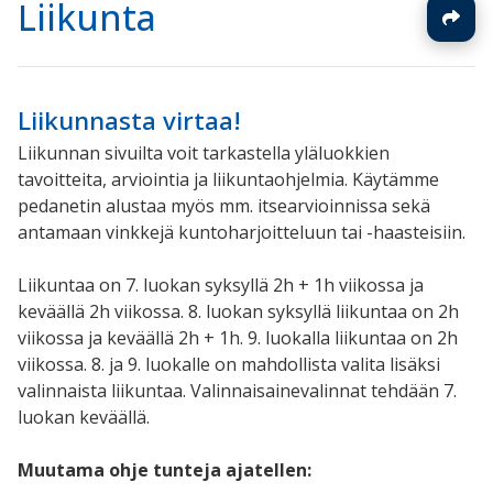
Liikunta
Liikunnasta virtaa!
Liikunnan sivuilta voit tarkastella yläluokkien
tavoitteita, arviointia ja liikuntaohjelmia. Käytämme
pedanetin alustaa myös mm. itsearvioinnissa sekä
antamaan vinkkejä kuntoharjoitteluun tai -haasteisiin.
Liikuntaa on 7. luokan syksyllä 2h + 1h viikossa ja
keväällä 2h viikossa. 8. luokan syksyllä liikuntaa on 2h
viikossa ja keväällä 2h + 1h. 9. luokalla liikuntaa on 2h
viikossa. 8. ja 9. luokalle on mahdollista valita lisäksi
valinnaista liikuntaa. Valinnaisainevalinnat tehdään 7.
luokan keväällä.
Muutama
ohje
tunteja ajatellen: