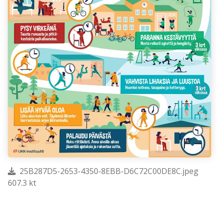
25B287D5-2653-4350-8EBB-D6C72C00DE8C.jpeg
607.3 kt