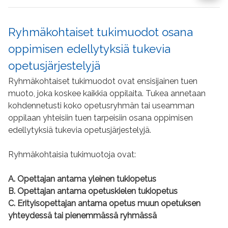
Ryhmäkohtaiset tukimuodot osana
oppimisen edellytyksiä tukevia
opetusjärjestelyjä
Ryhmäkohtaiset tukimuodot ovat ensisijainen tuen
muoto, joka koskee kaikkia oppilaita. Tukea annetaan
kohdennetusti koko opetusryhmän tai useamman
oppilaan yhteisiin tuen tarpeisiin osana oppimisen
edellytyksiä tukevia opetusjärjestelyjä.
Ryhmäkohtaisia tukimuotoja ovat:
A. Opettajan antama yleinen tukiopetus
B. Opettajan antama opetuskielen tukiopetus
C. Erityisopettajan antama opetus muun opetuksen
yhteydessä tai pienemmässä ryhmässä