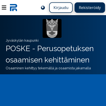
Kirjaudu
Rekisteröidy
Jyväskylän kaupunki
POSKE - Perusopetuksen
osaamisen kehittäminen
Osaaminen kehittyy tekemällä ja osaamista jakamalla