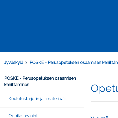
Jyväskylä
>
POSKE - Perusopetuksen osaamisen kehittä
POSKE - Perusopetuksen osaamisen
Opetu
kehittäminen
Koulutustarjotin ja -materiaalit
Oppilasarviointi