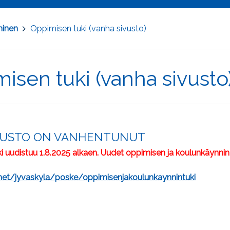
minen
>
Oppimisen tuki (vanha sivusto)
isen tuki (vanha sivusto
VUSTO ON VANHENTUNUT
i uudistuu 1.8.2025 alkaen. Uudet oppimisen ja koulunkäynnin
net/jyvaskyla/poske/oppimisenjakoulunkaynnintuki