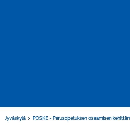
Jyväskylä
>
POSKE - Perusopetuksen osaamisen kehittä