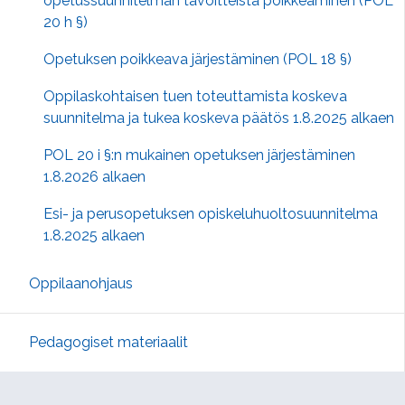
opetussuunnitelman tavoitteista poikkeaminen (POL
20 h §)
Opetuksen poikkeava järjestäminen (POL 18 §)
Oppilaskohtaisen tuen toteuttamista koskeva
suunnitelma ja tukea koskeva päätös 1.8.2025 alkaen
POL 20 i §:n mukainen opetuksen järjestäminen
1.8.2026 alkaen
Esi- ja perusopetuksen opiskeluhuoltosuunnitelma
1.8.2025 alkaen
Oppilaanohjaus
Pedagogiset materiaalit
Oppimisen tuki (vanha sivusto)