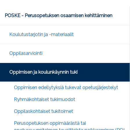
POSKE - Perusopetuksen osaamisen kehittäminen
Koulutustarjotin ja -materiaalit
Oppilasarviointi
Oppimisen ja koulunkäynnin tuki
Oppimisen edellytyksiä tukevat opetusjärjestelyt
Ryhmäkohtaiset tukimuodot
Oppilaskohtaiset tukitoimet
Perusopetuksen oppimäärästä tai