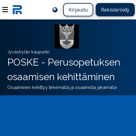
Kirjaudu
Rekisteröidy
Jyväskylän kaupunki
POSKE - Perusopetuksen
osaamisen kehittäminen
Osaaminen kehittyy tekemällä ja osaamista jakamalla