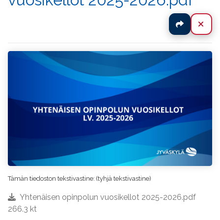
Jaa
Sul
Tämän tiedoston tekstivastine: (tyhjä tekstivastine)
Yhtenäisen opinpolun vuosikellot 2025-2026.pdf
266.3 kt