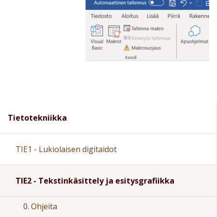
Tietotekniikka
TIE1 - Lukiolaisen digitaidot
TIE2 - Tekstinkäsittely ja esitysgrafiikka
0. Ohjeita