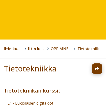
Iitin kunta
>
Iitin lukio
>
OPPIAINEET
>
Tietotekniikka
Tietotekniikka
Tietotekniikan kurssit
TIE1 - Lukiolaisen digitaidot