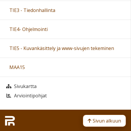
TIE3 - Tiedonhallinta
TIE4- Ohjelmointi
TIE5 - Kuvankäsittely ja www-sivujen tekeminen
MAA15
Sivukartta
Arviointipohjat
Sivun alkuun