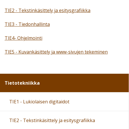
TIE2 - Tekstinkäsittely ja esitysgrafiikka
TIE3 - Tiedonhallinta
TIE4- Ohjelmointi
TIE5 - Kuvankäsittely ja www-sivujen tekeminen
Tietotekniikka
TIE1 - Lukiolaisen digitaidot
TIE2 - Tekstinkäsittely ja esitysgrafiikka