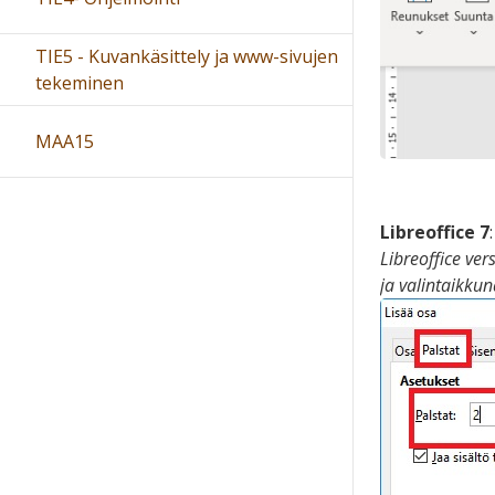
TIE5 - Kuvankäsittely ja www-sivujen
tekeminen
MAA15
Libreoffice 7
Libreoffice vers
ja valintaikkun