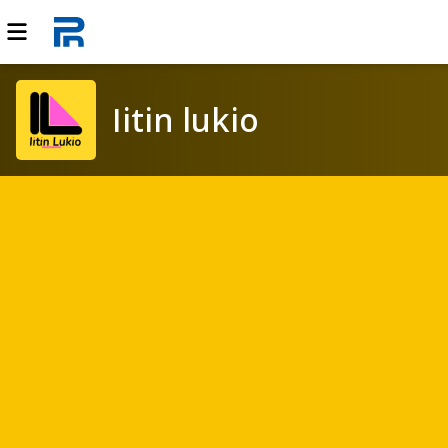
Iitin lukio