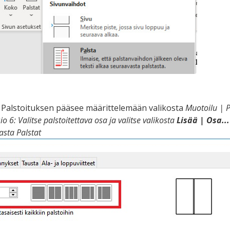
: Palstoituksen pääsee määrittelemään valikosta
Muotoilu
|
P
io 6: Valitse palstoitettava osa ja valitse valikosta
Lisää | Osa...
asta Palstat