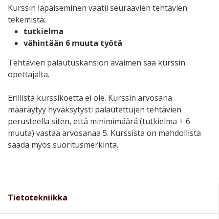
Kurssin läpäiseminen vaatii seuraavien tehtävien
tekemistä:
tutkielma
vähintään 6 muuta työtä
Tehtävien palautuskansion avaimen saa kurssin
opettajalta.
Erillistä kurssikoetta ei ole. Kurssin arvosana
määräytyy hyväksytysti palautettujen tehtävien
perusteella siten, että minimimäärä (tutkielma + 6
muuta) vastaa arvosanaa 5. Kurssista on mahdollista
saada myös suoritusmerkintä.
Tietotekniikka