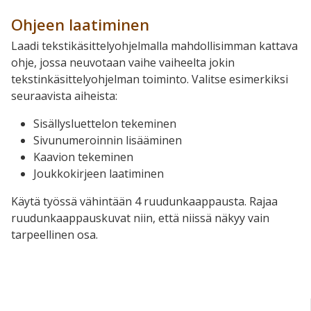
Ohjeen laatiminen
Laadi tekstikäsittelyohjelmalla mahdollisimman kattava
ohje, jossa neuvotaan vaihe vaiheelta jokin
tekstinkäsittelyohjelman toiminto. Valitse esimerkiksi
seuraavista aiheista:
Sisällysluettelon tekeminen
Sivunumeroinnin lisääminen
Kaavion tekeminen
Joukkokirjeen laatiminen
Käytä työssä vähintään 4 ruudunkaappausta. Rajaa
ruudunkaappauskuvat niin, että niissä näkyy vain
tarpeellinen osa.