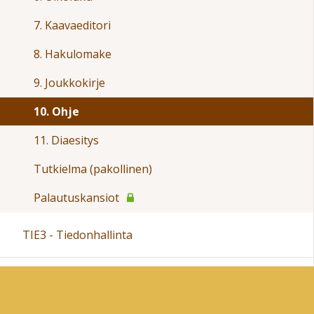
7. Kaavaeditori
8. Hakulomake
9. Joukkokirje
10. Ohje
11. Diaesitys
Tutkielma (pakollinen)
Palautuskansiot
TIE3 - Tiedonhallinta
TIE4- Ohjelmointi