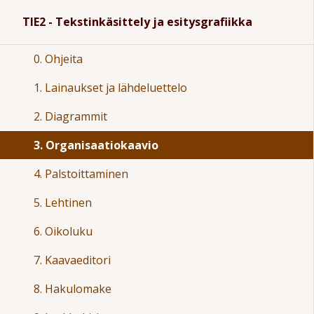
TIE2 - Tekstinkäsittely ja esitysgrafiikka
0. Ohjeita
1. Lainaukset ja lähdeluettelo
2. Diagrammit
3. Organisaatiokaavio
4. Palstoittaminen
5. Lehtinen
6. Oikoluku
7. Kaavaeditori
8. Hakulomake