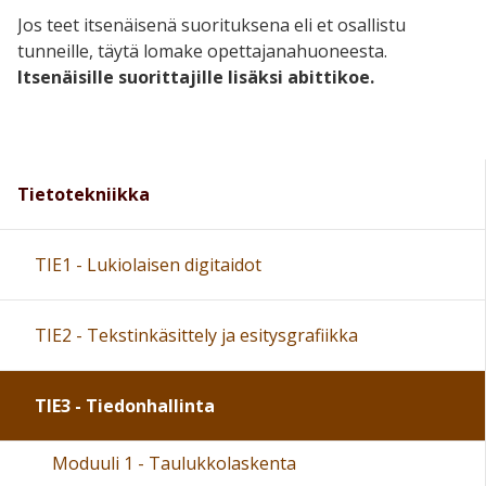
Jos teet itsenäisenä suorituksena eli et osallistu
tunneille, täytä lomake opettajanahuoneesta.
Itsenäisille suorittajille lisäksi abittikoe.
Tietotekniikka
TIE1 - Lukiolaisen digitaidot
TIE2 - Tekstinkäsittely ja esitysgrafiikka
TIE3 - Tiedonhallinta
Moduuli 1 - Taulukkolaskenta