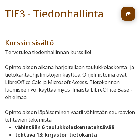
TIE3 - Tiedonhallinta
Kurssin sisältö
Tervetuloa tiedonhallinnan kurssille!
Opintojakson aikana harjoitellaan taulukkolaskenta- ja
tietokantaohjelmistojen käyttöä. Ohjelmistoina ovat
LibreOffice Calc ja Microsoft Access. Tietokannan
luomiseen voi käyttää myös ilmaista LibreOffice Base -
ohjelmaa.
Opintojakson läpäiseminen vaatii vähintään seuraavien
tehtävien tekemistä:
vähintään 6 taulukkolaskentatehtävää
tehtävä 13: kirjaston tietokanta