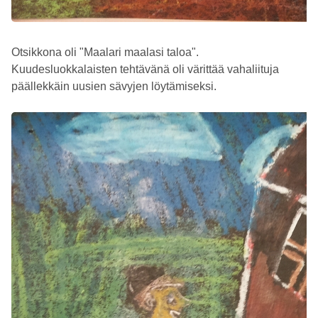
Otsikkona oli "Maalari maalasi taloa".
Kuudesluokkalaisten tehtävänä oli värittää vahaliituja
päällekkäin uusien sävyjen löytämiseksi.