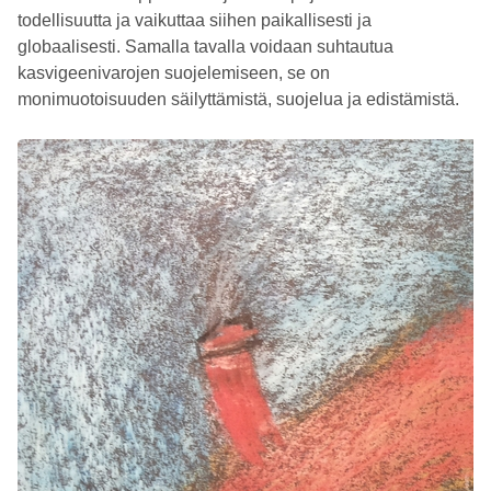
todellisuutta ja vaikuttaa siihen paikallisesti ja
globaalisesti. Samalla tavalla voidaan suhtautua
kasvigeenivarojen suojelemiseen, se on
monimuotoisuuden säilyttämistä, suojelua ja edistämistä.