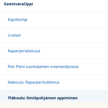
GeenivaraOppi
Käyttöohje
Uutiset
Raparperielokuva
Peli: Pieni suomalainen omenaodysseia
Alakoulu: Raparperitutkimus
Yläkoulu: Ilmiöpohjainen oppiminen