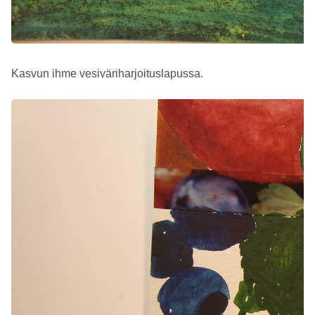
Kasvun ihme vesiväriharjoituslapussa.