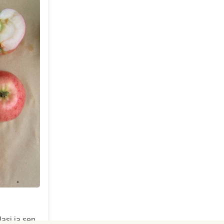
lasi ja sen