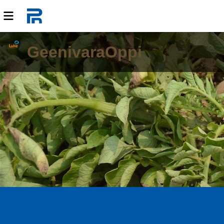
GeenivaraOppi