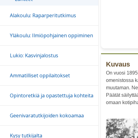
Alakoulu: Raparperitutkimus
Yläkoulu: Ilmiöpohjainen oppiminen
Lukio: Kasvinjalostus
Kuvaus
On vuosi 1895.
Ammatilliset oppilaitokset
omenistossa ka
muutaman. Ne m
Opintoretkiä ja opastettuja kohteita
Päätät säilytt
omaan kotipih
Geenivaratutkijoiden kokoamaa
Kysy tutkijalta