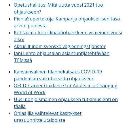
Opetushallitus: Mitä uutta vuosi 2021 tuo
ohjaukseen?
PieniäSupertekoja: Kampanja ohjauksellisen tasa-
arvon puolesta
Kohtaamo-koordinaatiohankkeen viimeinen vuosi
alkoi
Aktuellt inom svenska vägledningstjänster
Jani Lehto ohjausalan asiantuntijatehtävään
TEM:ssä
Kansainvälinen tilannekatsaus COVID-19
pandemian vaikutuksista ohjaukseen
OECD: Career Guidance for Adults in a Changing
World of Work
Uusi pohjoismainen ohjauksen tutkimuslehti on
täällä
Ohjaajilla vaihtelevat käsitykset
urasuunnittelutaidoista