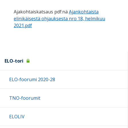
Ajakohtaiskatsaus pdf:nä
Ajankohtaista
elinikäisestä ohjauksesta nro 18, helmikuu
2021.pdf
ELO-tori
ELO-foorumi 2020-28
TNO-foorumit
ELOLIV