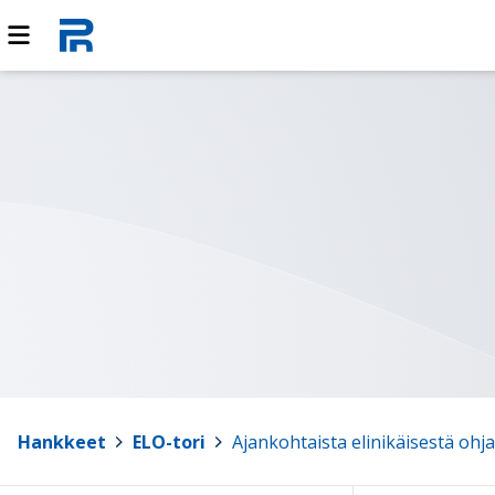
Hankkeet
>
ELO-tori
>
Ajankohtaista elinikäisestä ohj