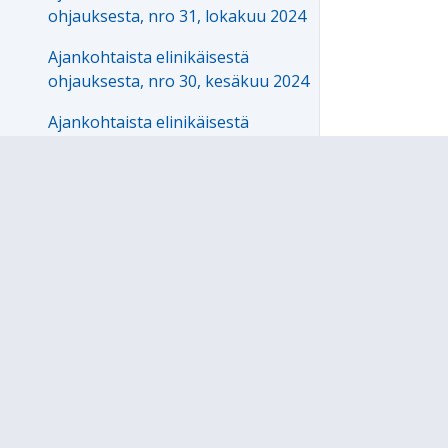
ohjauksesta, nro 31, lokakuu 2024
Ajankohtaista elinikäisestä
ohjauksesta, nro 30, kesäkuu 2024
Ajankohtaista elinikäisestä
ohjauksesta, nro 29, maaliskuu
2024
Ajankohtaista elinikäisestä
ohjauksesta, nro 28, helmikuu
2024
Ajankohtaista elinikäisestä
ohjauksesta, nro 27, elokuu 2023
Ajankohtaista elinikäisestä
ohjauksesta, nro 26, toukokuu
2023