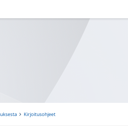
auksesta
>
Kirjoitusohjeet