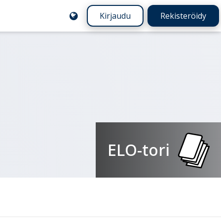
Kirjaudu
Rekisteröidy
ELO-tori