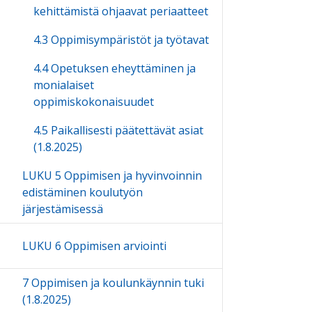
kehittämistä ohjaavat periaatteet
4.3 Oppimisympäristöt ja työtavat
4.4 Opetuksen eheyttäminen ja
monialaiset
oppimiskokonaisuudet
4.5 Paikallisesti päätettävät asiat
(1.8.2025)
LUKU 5 Oppimisen ja hyvinvoinnin
edistäminen koulutyön
järjestämisessä
LUKU 6 Oppimisen arviointi
7 Oppimisen ja koulunkäynnin tuki
(1.8.2025)