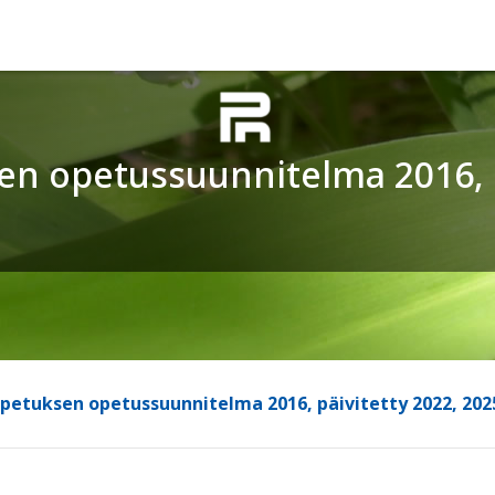
n opetussuunnitelma 2016, p