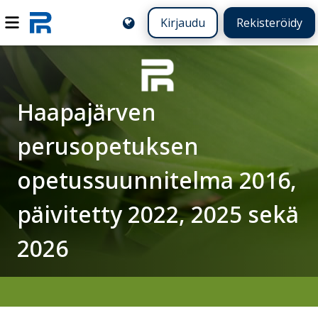
Kirjaudu
Rekisteröidy
Haapajärven
perusopetuksen
opetussuunnitelma 2016,
päivitetty 2022, 2025 sekä
2026