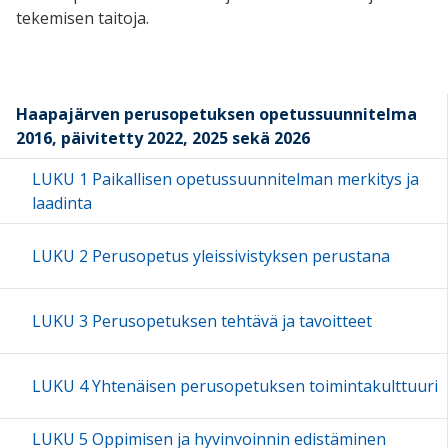
tekemisen taitoja.
Haapajärven perusopetuksen opetussuunnitelma
2016, päivitetty 2022, 2025 sekä 2026
LUKU 1 Paikallisen opetussuunnitelman merkitys ja
laadinta
LUKU 2 Perusopetus yleissivistyksen perustana
LUKU 3 Perusopetuksen tehtävä ja tavoitteet
LUKU 4 Yhtenäisen perusopetuksen toimintakulttuuri
LUKU 5 Oppimisen ja hyvinvoinnin edistäminen