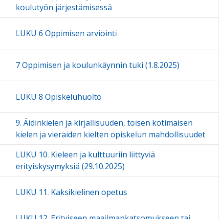
koulutyön järjestämisessä
LUKU 6 Oppimisen arviointi
7 Oppimisen ja koulunkäynnin tuki (1.8.2025)
LUKU 8 Opiskeluhuolto
9. Äidinkielen ja kirjallisuuden, toisen kotimaisen
kielen ja vieraiden kielten opiskelun mahdollisuudet
LUKU 10. Kieleen ja kulttuuriin liittyviä
erityiskysymyksiä (29.10.2025)
LUKU 11. Kaksikielinen opetus
LUKU 12. Erityiseen maailmankatsomukseen tai