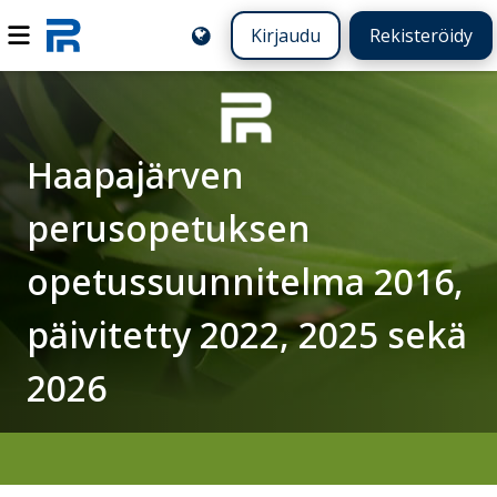
Kirjaudu
Rekisteröidy
Haapajärven
perusopetuksen
opetussuunnitelma 2016,
päivitetty 2022, 2025 sekä
2026