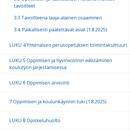
tavoitteet
3.3 Tavoitteena laaja-alainen osaaminen
3.4. Paikallisesti päätettävät asiat (1.8.2025)
LUKU 4 Yhtenäisen perusopetuksen toimintakulttuuri
LUKU 5 Oppimisen ja hyvinvoinnin edistäminen
koulutyön järjestämisessä
LUKU 6 Oppimisen arviointi
7 Oppimisen ja koulunkäynnin tuki (1.8.2025)
LUKU 8 Opiskeluhuolto