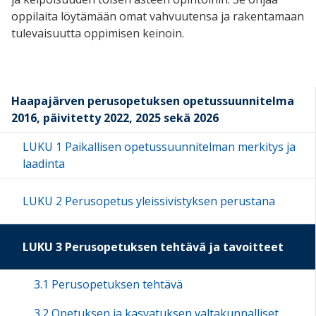
oppilaita löytämään omat vahvuutensa ja rakentamaan
tulevaisuutta oppimisen keinoin.
Haapajärven perusopetuksen opetussuunnitelma
2016, päivitetty 2022, 2025 sekä 2026
LUKU 1 Paikallisen opetussuunnitelman merkitys ja
laadinta
LUKU 2 Perusopetus yleissivistyksen perustana
LUKU 3 Perusopetuksen tehtävä ja tavoitteet
3.1 Perusopetuksen tehtävä
3.2 Opetuksen ja kasvatuksen valtakunnalliset