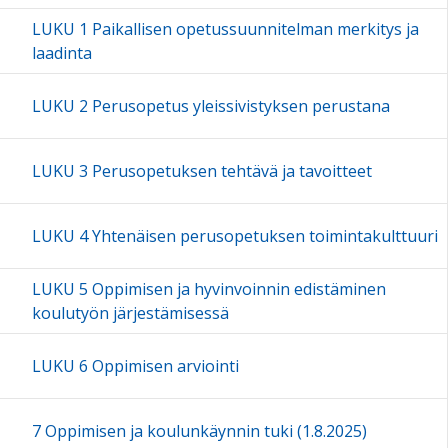
LUKU 1 Paikallisen opetussuunnitelman merkitys ja
laadinta
LUKU 2 Perusopetus yleissivistyksen perustana
LUKU 3 Perusopetuksen tehtävä ja tavoitteet
LUKU 4 Yhtenäisen perusopetuksen toimintakulttuuri
LUKU 5 Oppimisen ja hyvinvoinnin edistäminen
koulutyön järjestämisessä
LUKU 6 Oppimisen arviointi
7 Oppimisen ja koulunkäynnin tuki (1.8.2025)