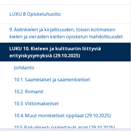
LUKU 8 Opiskeluhuolto
9. Äidinkielen ja kirjallisuuden, toisen kotimaisen
kielen ja vieraiden kielten opiskelun mahdollisuudet
LUKU 10. Kieleen ja kulttuuriin liittyviä
erityiskysymyksiä (29.10.2025)
Johdanto
10.1. Saamelaiset ja saamenkieliset
10.2. Romanit
10.3. Viittomakieliset
10.4. Muut monikieliset oppilaat (29.10.2025)
10.5 Paikallisesti päätettävät asiat (29.10.2025)