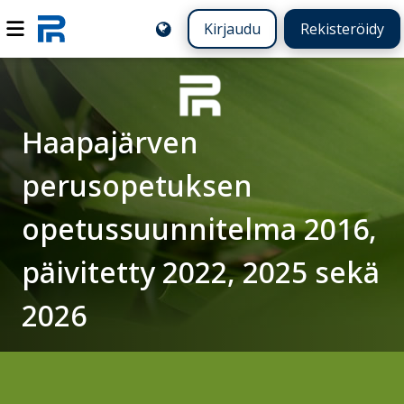
Kirjaudu
Rekisteröidy
Haapajärven
perusopetuksen
opetussuunnitelma 2016,
päivitetty 2022, 2025 sekä
2026