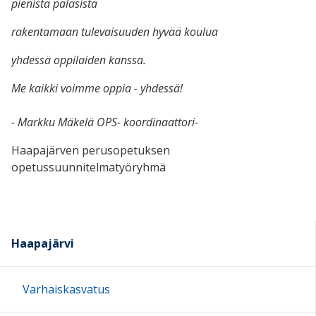
pienistä palasista
rakentamaan tulevaisuuden hyvää koulua
yhdessä oppilaiden kanssa.
Me kaikki voimme oppia - yhdessä!
- Markku Mäkelä OPS- koordinaattori-
Haapajärven perusopetuksen
opetussuunnitelmatyöryhmä
Haapajärvi
Varhaiskasvatus