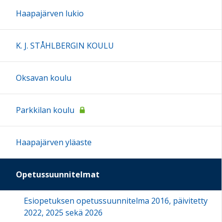
Haapajärven lukio
K. J. STÅHLBERGIN KOULU
Oksavan koulu
Parkkilan koulu
Haapajärven yläaste
Opetussuunnitelmat
Esiopetuksen opetussuunnitelma 2016, päivitetty
2022, 2025 sekä 2026