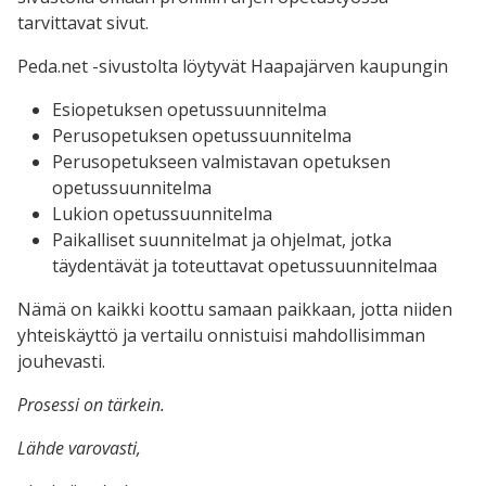
tarvittavat sivut.
Peda.net -sivustolta löytyvät Haapajärven kaupungin
Esiopetuksen opetussuunnitelma
Perusopetuksen opetussuunnitelma
Perusopetukseen valmistavan opetuksen
opetussuunnitelma
Lukion opetussuunnitelma
Paikalliset suunnitelmat ja ohjelmat, jotka
täydentävät ja toteuttavat opetussuunnitelmaa
Nämä on kaikki koottu samaan paikkaan, jotta niiden
yhteiskäyttö ja vertailu onnistuisi mahdollisimman
jouhevasti.
Prosessi on tärkein.
Lähde varovasti,