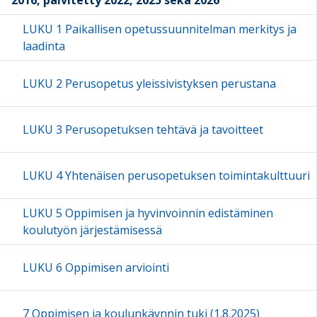
LUKU 1 Paikallisen opetussuunnitelman merkitys ja
laadinta
LUKU 2 Perusopetus yleissivistyksen perustana
LUKU 3 Perusopetuksen tehtävä ja tavoitteet
LUKU 4 Yhtenäisen perusopetuksen toimintakulttuuri
LUKU 5 Oppimisen ja hyvinvoinnin edistäminen
koulutyön järjestämisessä
LUKU 6 Oppimisen arviointi
7 Oppimisen ja koulunkäynnin tuki (1.8.2025)