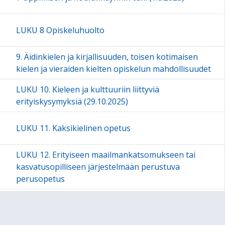
LUKU 8 Opiskeluhuolto
9. Äidinkielen ja kirjallisuuden, toisen kotimaisen
kielen ja vieraiden kielten opiskelun mahdollisuudet
LUKU 10. Kieleen ja kulttuuriin liittyviä
erityiskysymyksiä (29.10.2025)
LUKU 11. Kaksikielinen opetus
LUKU 12. Erityiseen maailmankatsomukseen tai
kasvatusopilliseen järjestelmään perustuva
perusopetus
LUKU 13. Valinnaisuus perusopetuksessa