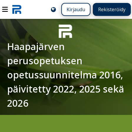
Kirjaudu
Rekisteröidy
Haapajärven
perusopetuksen
opetussuunnitelma 2016,
päivitetty 2022, 2025 sekä
2026