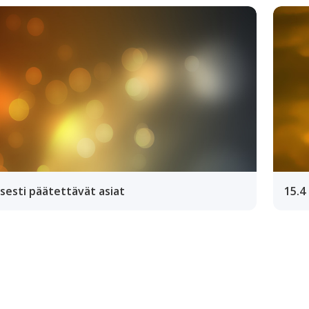
lisesti päätettävät asiat
15.4