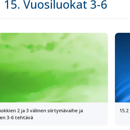
15. Vuosiluokat 3-6
uokkien 2 ja 3 välinen siirtymävaihe ja
15.2
ien 3-6 tehtävä