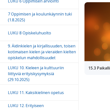
LUKU 6 Oppimisen arviointi
7 Oppimisen ja koulunkäynnin tuki
(1.8.2025)
LUKU 8 Opiskeluhuolto
9. Äidinkielen ja kirjallisuuden, toisen
kotimaisen kielen ja vieraiden kielten
opiskelun mahdollisuudet
LUKU 10. Kieleen ja kulttuuriin
15.3 Paikal
liittyviä erityiskysymyksiä
(29.10.2025)
LUKU 11. Kaksikielinen opetus
LUKU 12. Erityiseen