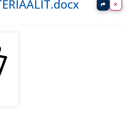
TERIAALIT.docx
Jaa
Sulj