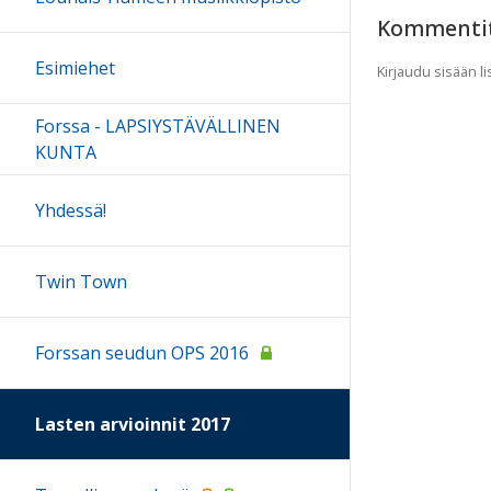
Kommenti
Esimiehet
Kirjaudu sisään 
Forssa - LAPSIYSTÄVÄLLINEN
KUNTA
Yhdessä!
Twin Town
Forssan seudun OPS 2016
Lasten arvioinnit 2017