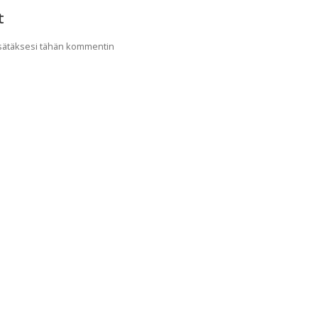
t
lisätäksesi tähän kommentin