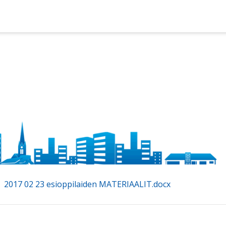
2017 02 23 esioppilaiden MATERIAALIT.docx