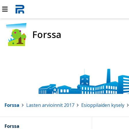
Forssa
Forssa
>
Lasten arvioinnit 2017
>
Esioppilaiden kysely
>
Forssa