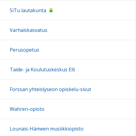
SiTu lautakunta
Varhaiskasvatus
Perusopetus
Taide- ja Koulutuskeskus Elli
Forssan yhteislyseon opiskelu-sivut
Wahren-opisto
Lounais-Hämeen musiikkiopisto