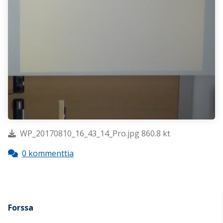
WP_20170810_16_43_14_Pro.jpg 860.8 kt
0 kommenttia
Forssa