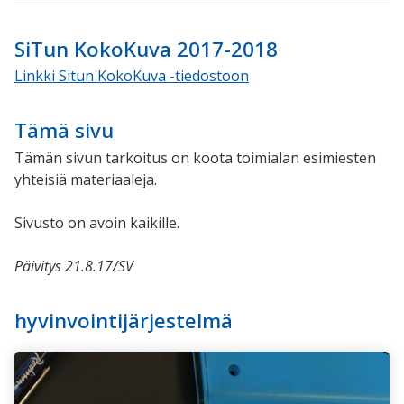
SiTun KokoKuva 2017-2018
Linkki Situn KokoKuva -tiedostoon
Tämä sivu
Tämän sivun tarkoitus on koota toimialan esimiesten
yhteisiä materiaaleja.
Sivusto on avoin kaikille.
Päivitys 21.8.17/SV
hyvinvointijärjestelmä