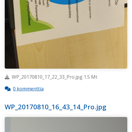
WP_20170810_17_22_33_Pro.jpg 1.5 Mt
0 kommenttia
WP_20170810_16_43_14_Pro.jpg