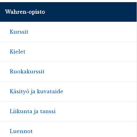
Wahren-opisto
Kurssit
Kielet
Ruokakurssit
Käsityö ja kuvataide
Liikunta ja tanssi
Luennot