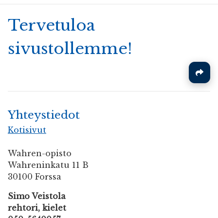
Tervetuloa
sivustollemme!
Yhteystiedot
Kotisivut
Wahren-opisto
Wahreninkatu 11 B
30100 Forssa
Simo Veistola
rehtori, kielet