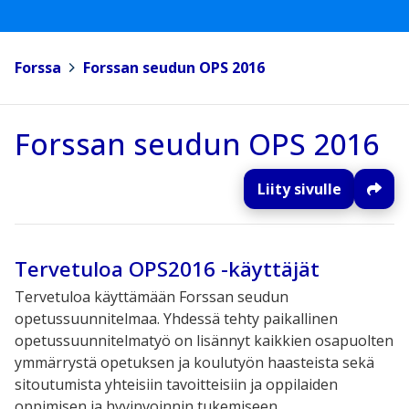
Forssa
>
Forssan seudun OPS 2016
Forssan seudun OPS 2016
Liity sivulle
Tervetuloa OPS2016 -käyttäjät
Tervetuloa käyttämään Forssan seudun
opetussuunnitelmaa. Yhdessä tehty paikallinen
opetussuunnitelmatyö on lisännyt kaikkien osapuolten
ymmärrystä opetuksen ja koulutyön haasteista sekä
sitoutumista yhteisiin tavoitteisiin ja oppilaiden
oppimisen ja hyvinvoinnin tukemiseen.