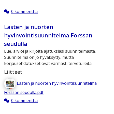
0 kommenttia
Lasten ja nuorten
hyvinvointisuunnitelma Forssan
seudulla
Lue, arvioi ja kirjoita ajatuksiasi suunnitelmasta.
Suunnitelma on jo hyväksytty, mutta
korjausehdotukset ovat varmasti tervetulleita.
Liitteet:
Lasten ja nuorten hyvinvointisuunnitelma
Forssan seudulla.pdf
0 kommenttia