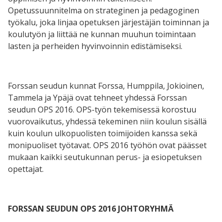
Opetussuunnitelma on strateginen ja pedagoginen
työkalu, joka linjaa opetuksen järjestäjän toiminnan ja
koulutyön ja liittää ne kunnan muuhun toimintaan
lasten ja perheiden hyvinvoinnin edistämiseksi.
Forssan seudun kunnat Forssa, Humppila, Jokioinen,
Tammela ja Ypäjä ovat tehneet yhdessä Forssan
seudun OPS 2016. OPS-työn tekemisessä korostuu
vuorovaikutus, yhdessä tekeminen niin koulun sisällä
kuin koulun ulkopuolisten toimijoiden kanssa sekä
monipuoliset työtavat. OPS 2016 työhön ovat päässet
mukaan kaikki seutukunnan perus- ja esiopetuksen
opettajat.
FORSSAN SEUDUN OPS 2016 JOHTORYHMÄ