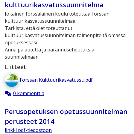
kulttuurikasvatussuunnitelma
Jokainen forssalainen koulu toteuttaa Forssan
kulttuurikasvatussuunnitelmaa.
Tarkista, että olet toteuttanut
kulttuurikasvatussuunnitelman toimenpiteitä omassa
opetuksessasi.
Anna palautetta ja parannusehdotuksia
suunnitelmaan.
Liitteet:
Forssan Kulttuurikasvatussu.pdf
0 kommenttia
Perusopetuksen opetussuunnitelman
perusteet 2014
linkki pdf-tiedostoon