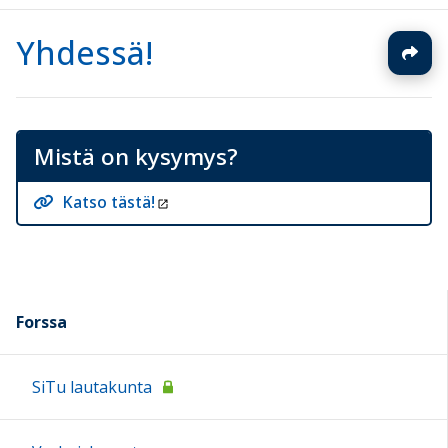
Yhdessä!
Mistä on kysymys?
Katso tästä!
Forssa
SiTu lautakunta