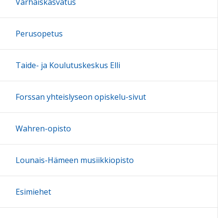
Varhaiskasvatus
Perusopetus
Taide- ja Koulutuskeskus Elli
Forssan yhteislyseon opiskelu-sivut
Wahren-opisto
Lounais-Hämeen musiikkiopisto
Esimiehet